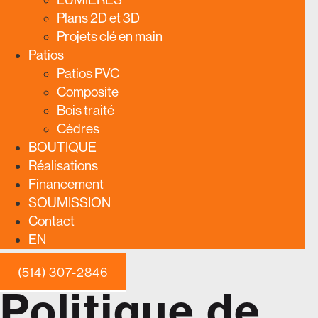
Plans 2D et 3D
Projets clé en main
Patios
Patios PVC
Composite
Bois traité
Cèdres
BOUTIQUE
Réalisations
Financement
SOUMISSION
Contact
EN
(514) 307-2846
Politique de