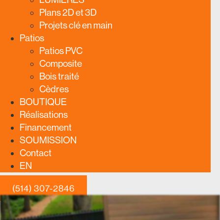
Plans 2D et 3D
Projets clé en main
Patios
Patios PVC
Composite
Bois traité
Cèdres
BOUTIQUE
Réalisations
Financement
SOUMISSION
Contact
EN
(514) 307-2846